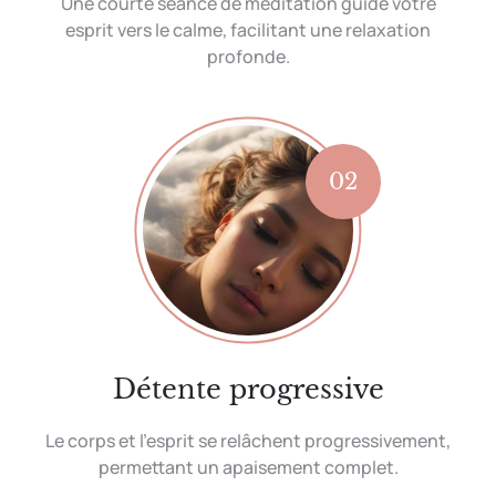
Une courte séance de méditation guide votre
esprit vers le calme, facilitant une relaxation
profonde.
02
Détente progressive
Le corps et l’esprit se relâchent progressivement,
permettant un apaisement complet.