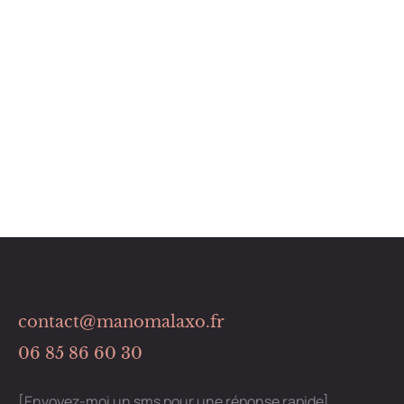
contact@manomalaxo.fr
06 85 86 60 30
[Envoyez-moi un sms pour une réponse rapide]